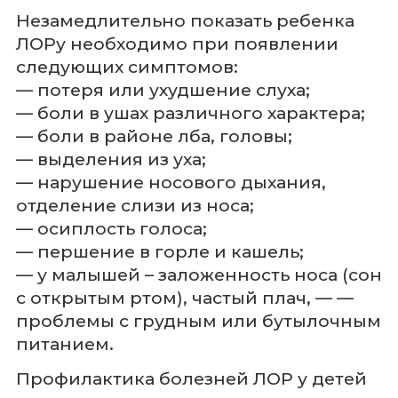
Незамедлительно показать ребенка
ЛОРу необходимо при появлении
следующих симптомов:
— потеря или ухудшение слуха;
— боли в ушах различного характера;
— боли в районе лба, головы;
— выделения из уха;
— нарушение носового дыхания,
отделение слизи из носа;
— осиплость голоса;
— першение в горле и кашель;
— у малышей – заложенность носа (сон
с открытым ртом), частый плач, — —
проблемы с грудным или бутылочным
питанием.
Профилактика болезней ЛОР у детей