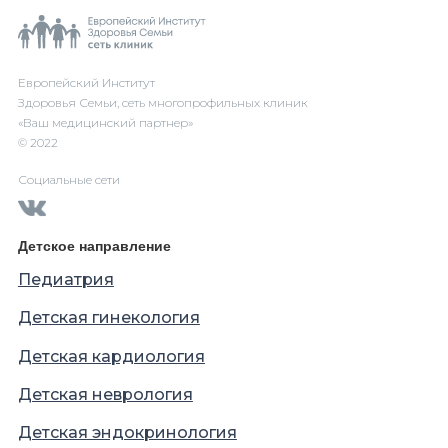
Европейский Институт
Здоровья Семьи, сеть многопрофильных клиник
«Ваш медицинский партнер»
© 2022
Социальные сети
Детское направление
Педиатрия
Детская гинекология
Детская кардиология
Детская неврология
Детская эндокринология