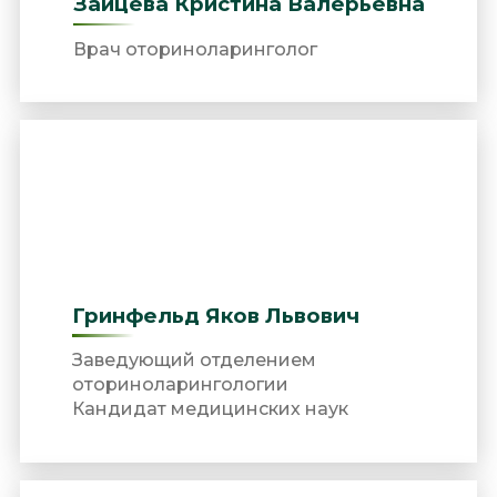
Зайцева Кристина Валерьевна
Врач оториноларинголог
Гринфельд Яков Львович
Заведующий отделением
оториноларингологии
Кандидат медицинских наук
Врач оториноларинголог
Врач высшей категории