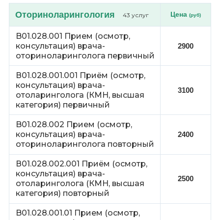
Оториноларингология
Цена
43 услуг
(руб)
B01.028.001 Прием (осмотр,
консультация) врача-
2900
оториноларинголога первичный
В01.028.001.001 Приём (осмотр,
консультация) врача-
3100
отоларинголога (КМН, высшая
категория) первичный
B01.028.002 Прием (осмотр,
консультация) врача-
2400
оториноларинголога повторный
В01.028.002.001 Приём (осмотр,
консультация) врача-
2500
отоларинголога (КМН, высшая
категория) повторный
B01.028.001.01 Прием (осмотр,