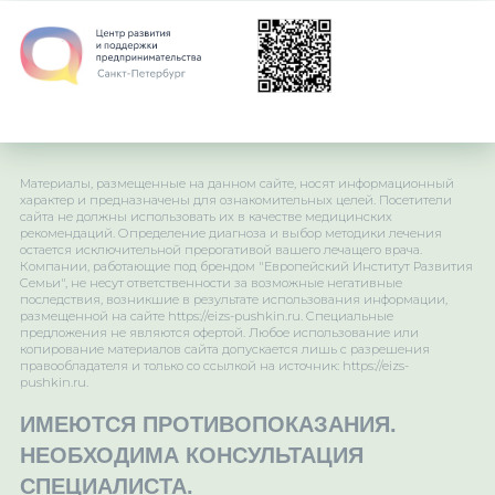
Материалы, размещенные на данном сайте, носят информационный
характер и предназначены для ознакомительных целей. Посетители
сайта не должны использовать их в качестве медицинских
рекомендаций. Определение диагноза и выбор методики лечения
остается исключительной прерогативой вашего лечащего врача.
Компании, работающие под брендом "Европейский Институт Развития
Семьи", не несут ответственности за возможные негативные
последствия, возникшие в результате использования информации,
размещенной на сайте https://eizs-pushkin.ru. Специальные
предложения не являются офертой. Любое использование или
копирование материалов сайта допускается лишь с разрешения
правообладателя и только со ссылкой на источник: https://eizs-
pushkin.ru.
ИМЕЮТСЯ ПРОТИВОПОКАЗАНИЯ.
НЕОБХОДИМА КОНСУЛЬТАЦИЯ
СПЕЦИАЛИСТА.