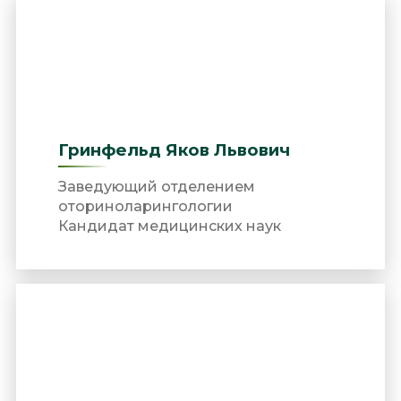
Гринфельд Яков Львович
Заведующий отделением
оториноларингологии
Кандидат медицинских наук
Врач оториноларинголог
Врач высшей категории