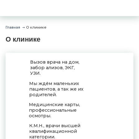
Главная
О клинике
→
О клинике
Вызов врача на дом,
забор ализов, ЭКГ,
УЗИ.
Мы ждём маленьких
пациентов, а так же их
родителей.
Медицинские карты,
профессиональные
осмотры.
К.М.Н., врачи высшей
квалификационной
категории.