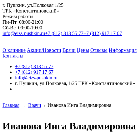
г. Пушкин, ул.Полковая 1/25
ТРК «Константиновский»
Режим работы
Пн-Пт
08:00-21:00
Сб-Вс
09:00-19:00
info@eizs-pushkin.ru
+7 (812) 313 55 77
+7 (812) 917 17 67
О клинике
Акции/Новости
Врачи
Цены
Отзывы
Информация
Контакты
+7 (812) 313 55 77
+7 (812) 917 17 67
info@eizs-pushkin.ru
г. Пушкин, ул.Полковая, 1/25 ТРК «Константиновский»
Главная
→
Врачи
→
Иванова Инга Владимировна
Иванова Инга Владимировна