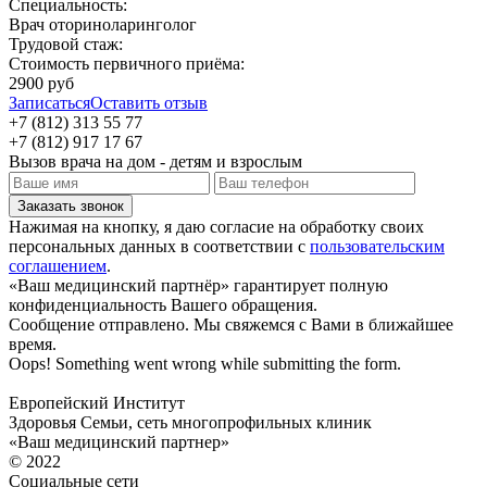
Специальность:
Врач оториноларинголог
Трудовой стаж:
Стоимость первичного приёма:
2900 руб
Записаться
Оставить отзыв
+7 (812) 313 55 77
+7 (812) 917 17 67
Вызов врача на дом - детям и взрослым
Нажимая на кнопку, я даю согласие на обработку своих
персональных данных в соответствии с
пользовательским
соглашением
.
«Ваш медицинский партнёр» гарантирует полную
конфиденциальность Вашего обращения.
Сообщение отправлено. Мы свяжемся с Вами в ближайшее
время.
Oops! Something went wrong while submitting the form.
Европейский Институт
Здоровья Семьи, сеть многопрофильных клиник
«Ваш медицинский партнер»
© 2022
Социальные сети