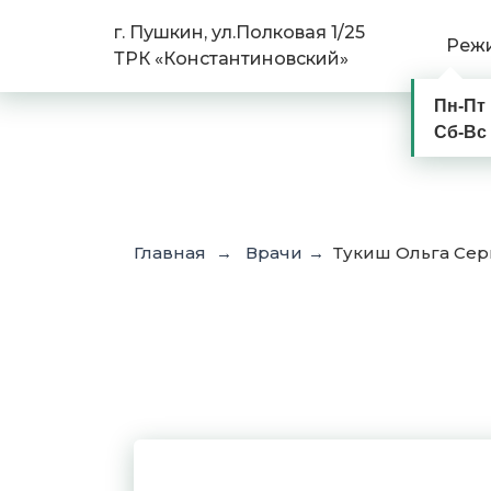
г. Пушкин, ул.Полковая 1/25
Реж
ТРК «Константиновский»
Пн-Пт
Сб-Вс
Главная
Врачи
Тукиш Ольга Сер
→
→