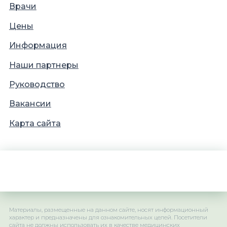
Врачи
Цены
Информация
Наши партнеры
Руководство
Вакансии
Карта сайта
Материалы, размещенные на данном сайте, носят информационный
характер и предназначены для ознакомительных целей. Посетители
сайта не должны использовать их в качестве медицинских