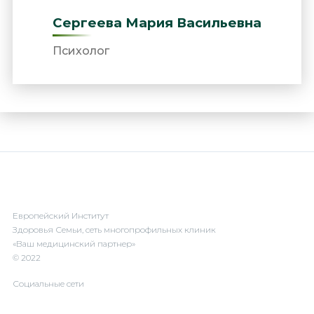
Сергеева Мария Васильевна
Психолог
Европейский Институт
Здоровья Семьи, сеть многопрофильных клиник
«Ваш медицинский партнер»
© 2022
Социальные сети