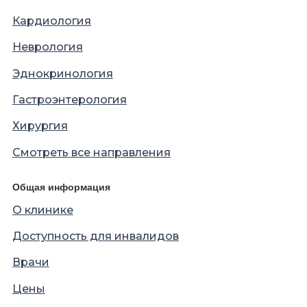
Кардиология
Неврология
Эднокринология
Гастроэнтерология
Хирургия
Смотреть все направления
Общая информация
О клинике
Доступность для инвалидов
Врачи
Цены