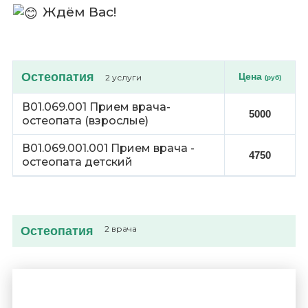
Ждём Вас!
Остеопатия
Цена
2 услуги
(руб)
В01.069.001 Прием врача-
5000
остеопата (взрослые)
В01.069.001.001 Прием врача -
4750
остеопата детский
Остеопатия
2 врача