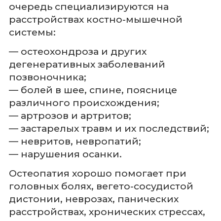
очередь специализируются на
расстройствах костно-мышечной
системы:
— остеохондроза и других
дегенеративных заболеваний
позвоночника;
— болей в шее, спине, пояснице
различного происхождения;
— артрозов и артритов;
— застарелых травм и их последствий;
— невритов, невропатий;
— нарушения осанки.
Остеопатия хорошо помогает при
головных болях, вегето-сосудистой
дистонии, неврозах, панических
расстройствах, хронических стрессах,