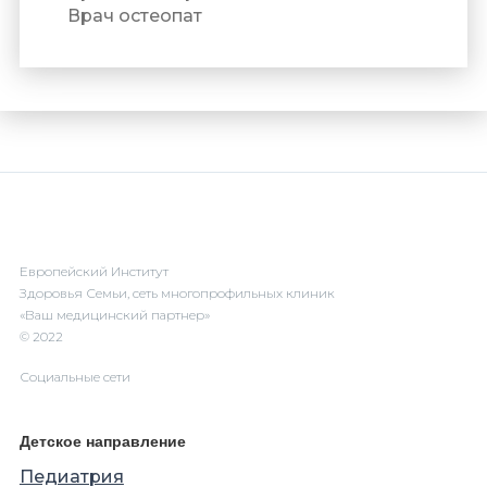
Врач остеопат
Европейский Институт
Здоровья Семьи, сеть многопрофильных клиник
«Ваш медицинский партнер»
© 2022
Социальные сети
Детское направление
Педиатрия