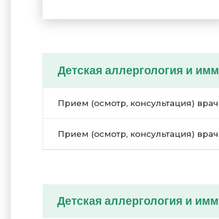
Детская аллергология и им
Прием (осмотр, консультация) вр
Прием (осмотр, консультация) вр
Детская аллергология и им