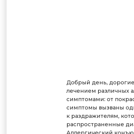
Добрый день, дорогие
лечением различных а
симптомами: от покрас
симптомы вызваны од
к раздражителям, кот
распространенные диа
Аллергический конъюн