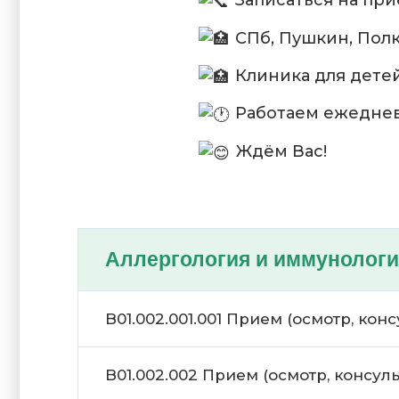
Записаться на приё
СПб, Пушкин, Полк
Клиника для дете
Работаем ежедневно
Ждём Вас!
Аллергология и иммунологи
B01.002.001.001 Прием (осмотр, к
B01.002.002 Прием (осмотр, консу