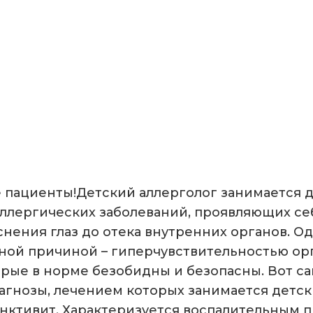
 пациенты!Детский аллерголог занимается 
ллергических заболеваний, проявляющих с
нения глаз до отека внутренних органов. Од
ной причиной – гиперчувствительностью ор
орые в норме безобидны и безопасны. Вот с
гнозы, лечением которых занимается детски
ктивит. Характеризуется воспалительным 