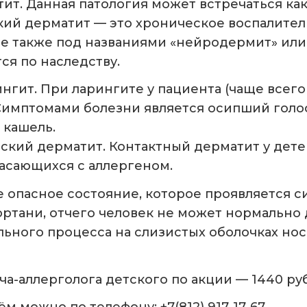
т. Данная патология может встречаться как 
кий дерматит — это хроническое воспалите
ое также под названиями «нейродермит» или 
ся по наследству.
гит. При ларингите у пациента (чаще всего
 Симптомами болезни является осипший голо
кашель.
ский дерматит. Контактный дерматит у дете
касающихся с аллергеном.
е опасное состояние, которое проявляется 
ортани, отчего человек не может нормально
ьного процесса на слизистых оболочках нос
а-аллерголога детского по акции — 1440 ру