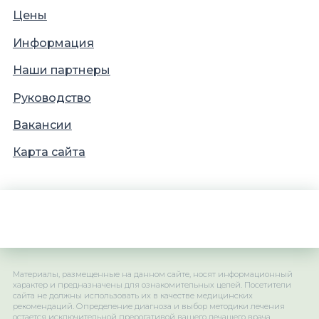
Цены
Информация
Наши партнеры
Руководство
Вакансии
Карта сайта
Материалы, размещенные на данном сайте, носят информационный
характер и предназначены для ознакомительных целей. Посетители
сайта не должны использовать их в качестве медицинских
рекомендаций. Определение диагноза и выбор методики лечения
остается исключительной прерогативой вашего лечащего врача.