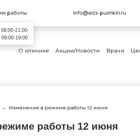
им работы
info@eizs-pushkin.ru
08:00-21:00
09:00-19:00
О клинике
Акции/Новости
Врачи
Це
→
Изменения в режиме работы 12 июня
режиме работы 12 июня