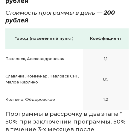
рублей
Стоимость программы в день —
200
рублей
Город (населённый пункт)
Коэффициент
Павловск, Александровская
1,1
Славянка, Коммунар, Павловск СНТ,
1,15
Малое Карлино
Колпино, Фёдоровское
1,2
Программы в рассрочку в два этапа *
50% при заключении программы, 50%
в течение 3-х месяцев после