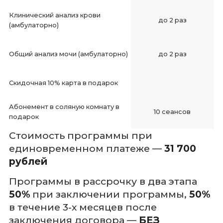
Клинический анализ крови
до 2 раз
(амбулаторно)
Общий анализ мочи (амбулаторно)
до 2 раз
Скидочная 10% карта в подарок
Абонемент в соляную комнату в
10 сеансов
подарок
Стоимость программы при
единовременном платеже —
31 700
рублей
Программы в рассрочку в два этапа
50%
при заключении программы,
50%
в течение 3-х месяцев после
заключения договора —
БЕЗ