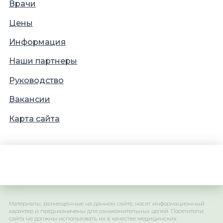
Врачи
Цены
Информация
Наши партнеры
Руководство
Вакансии
Карта сайта
Материалы, размещенные на данном сайте, носят информационный
характер и предназначены для ознакомительных целей. Посетители
сайта не должны использовать их в качестве медицинских