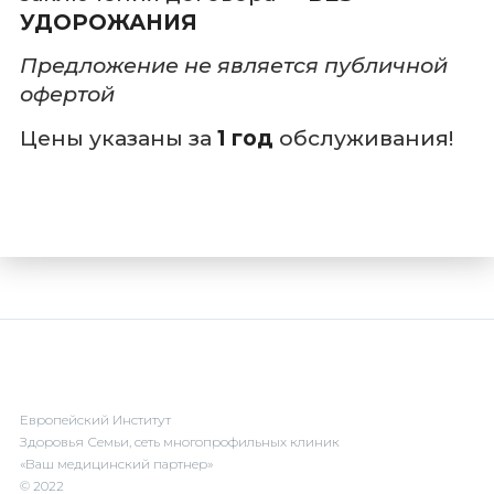
УДОРОЖАНИЯ
Предложение не является публичной
офертой
Цены указаны за
1 год
обслуживания!
Европейский Институт
Здоровья Семьи, сеть многопрофильных клиник
«Ваш медицинский партнер»
© 2022