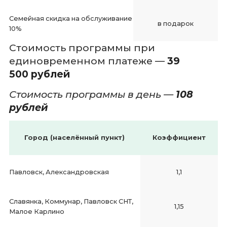
Семейная скидка на обслуживание
в подарок
10%
Стоимость программы при
единовременном платеже —
39
500
рублей
Стоимость программы в день —
108
рублей
Город (населённый пункт)
Коэффициент
Павловск, Александровская
1,1
Славянка, Коммунар, Павловск СНТ,
1,15
Малое Карлино