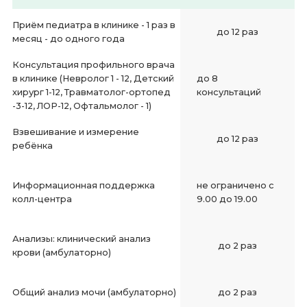
Приём педиатра в клинике - 1 раз в
до 12 раз
месяц - до одного года
Консультация профильного врача
в клинике (Невролог 1 - 12, Детский
до 8
хирург 1-12, Травматолог-ортопед
консультаций
-3-12, ЛОР-12, Офтальмолог - 1)
Взвешивание и измерение
до 12 раз
ребёнка
Информационная поддержка
не ограничено с
колл-центра
9.00 до 19.00
Анализы: клинический анализ
до 2 раз
крови (амбулаторно)
Общий анализ мочи (амбулаторно)
до 2 раз