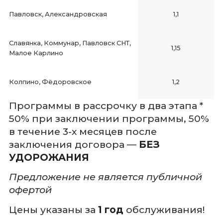
Павловск, Александровская
1,1
Славянка, Коммунар, Павловск СНТ,
1,15
Малое Карлино
Колпино, Фёдоровское
1,2
Программы в рассрочку в два этапа *
50% при заключении программы, 50%
в течение 3-х месяцев после
заключения договора —
БЕЗ
УДОРОЖАНИЯ
Предложение не является публичной
офертой
Цены указаны за
1 год
обслуживания!