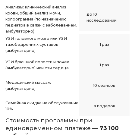
Анализы: клинический анализ
крови, общий анализ мочи,
до 10
копрограмма (по назначению
исследований
педиатра в связи с заболеванием,
амбулаторно)
УЗИ головного мозга или УЗИ
тазобедренных суставов
1 раз
(амбулаторно)
УЗИ брюшной полости и почек
1 раз
(амбулаторно) или Узи сердца
Медицинский массаж
10 сеансов
(амбулаторно)
Семейная скидка на обслуживание
в подарок
10%
Стоимость программы при
единовременном платеже —
73 100