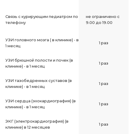
Связь с курирующим педиатром по
не ограничено с
телефону
9.00 до 19.00
УЗИ головного мозга ( в клинике) - в
1 раз
1 месяц
УЗИ брюшной полости и почек (в
1 раз
клинике) - в 1 месяц
УЗИ тазобедренных суставов (в
1 раз
клинике) - в 1 месяц
УЗИ сердца (эхокардиография) (в
1 раз
клинике) - в 1 месяц
ЭКГ (электрокардиография) (в
1 раз
клинике) в 12 месяцев