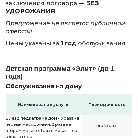
заключения договора —
БЕЗ
УДОРОЖАНИЯ
Предложение не является публичной
офертой
Цены указаны за
1 год
обслуживания!
Детская программа «Элит» (до 1
года)
Обслуживание на дому
Наименование услуги
Периодичность
Выезд педиатра на дом - 3 раза - в
первый месяц жизни, 2 раза на
до 15 раз
втором месяце, 1 раз в месяц - до
одного года