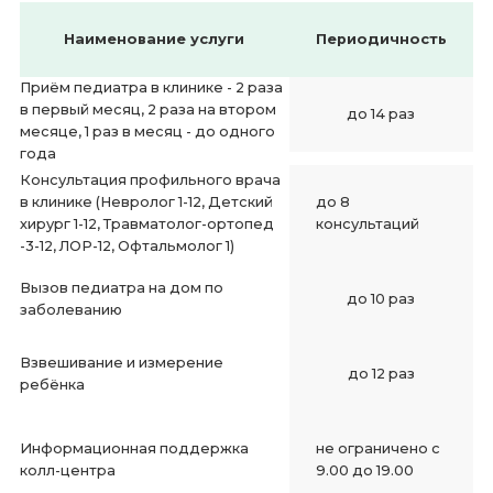
Наименование услуги
Периодичность
Приём педиатра в клинике - 2 раза
в первый месяц, 2 раза на втором
до 14 раз
месяце, 1 раз в месяц - до одного
года
Консультация профильного врача
в клинике (Невролог 1-12, Детский
до 8
хирург 1-12, Травматолог-ортопед
консультаций
-3-12, ЛОР-12, Офтальмолог 1)
Вызов педиатра на дом по
до 10 раз
заболеванию
Взвешивание и измерение
до 12 раз
ребёнка
Информационная поддержка
не ограничено с
колл-центра
9.00 до 19.00