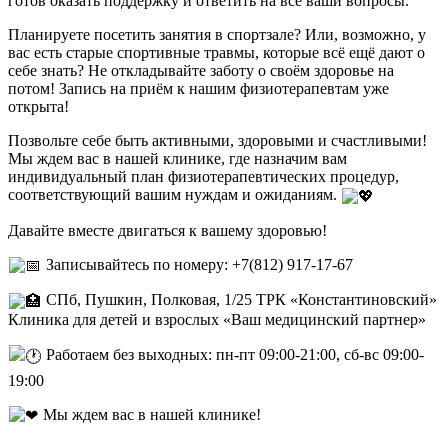
готов оказать поддержку и ответить на все ваши вопросы.
Планируете посетить занятия в спортзале? Или, возможно, у
вас есть старые спортивные травмы, которые всё ещё дают о
себе знать? Не откладывайте заботу о своём здоровье на
потом! Запись на приём к нашим физиотерапевтам уже
открыта!
Позвольте себе быть активными, здоровыми и счастливыми!
Мы ждем вас в нашей клинике, где назначим вам
индивидуальный план физиотерапевтических процедур,
соответствующий вашим нуждам и ожиданиям.
Давайте вместе двигаться к вашему здоровью!
Записывайтесь по номеру: +7(812) 917-17-67
СПб, Пушкин, Полковая, 1/25 ТРК «Константиновский»
Клиника для детей и взрослых «Ваш медицинский партнер»
Работаем без выходных: пн-пт 09:00-21:00, сб-вс 09:00-
19:00
Мы ждем вас в нашей клинике!