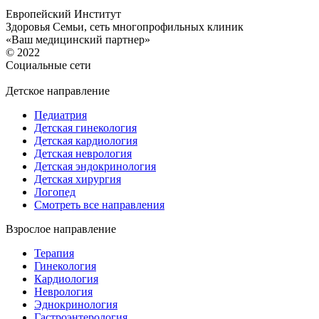
Европейский Институт
Здоровья Семьи, сеть многопрофильных клиник
«Ваш медицинский партнер»
© 2022
Социальные сети
Детское направление
Педиатрия
Детская гинекология
Детская кардиология
Детская неврология
Детская эндокринология
Детская хирургия
Логопед
Смотреть все направления
Взрослое направление
Терапия
Гинекология
Кардиология
Неврология
Эднокринология
Гастроэнтерология