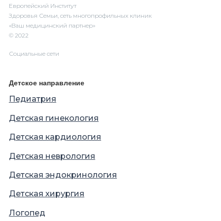
Европейский Институт
Здоровья Семьи, сеть многопрофильных клиник
«Ваш медицинский партнер»
© 2022
Социальные сети
Детское направление
Педиатрия
Детская гинекология
Детская кардиология
Детская неврология
Детская эндокринология
Детская хирургия
Логопед