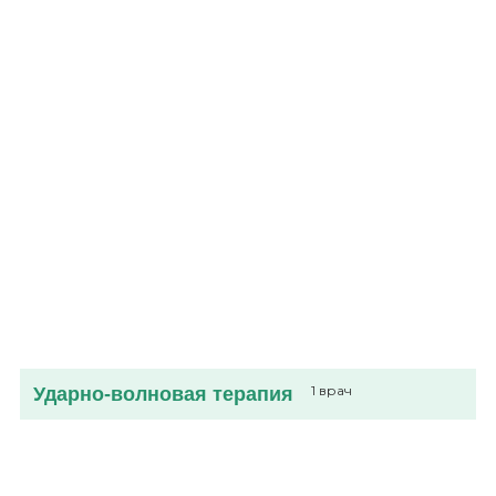
Ударно-волновая
3 услуги
Цена
(руб)
терапия
А22.30.015 Ударно-волновая терапия 1
2700
зона
А22.30.015.001 Ударно-волновая
4100
терапия 2 зона
А22.30.015.001 Ударно-волновая
6100
терапия 3 зона
Ударно-волновая терапия
1 врач